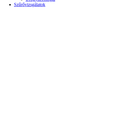
Szűrővizsgálatok