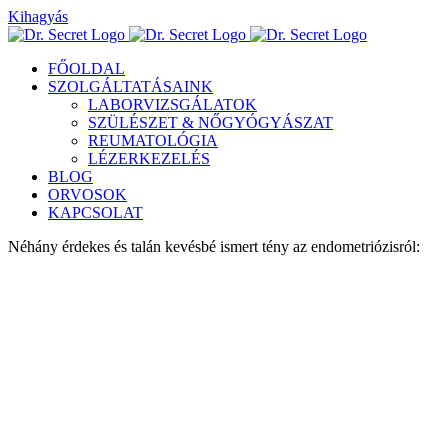
Kihagyás
FŐOLDAL
SZOLGÁLTATÁSAINK
LABORVIZSGÁLATOK
SZÜLÉSZET & NŐGYÓGYÁSZAT
REUMATOLÓGIA
LÉZERKEZELÉS
BLOG
ORVOSOK
KAPCSOLAT
Néhány érdekes és talán kevésbé ismert tény az endometriózisról: